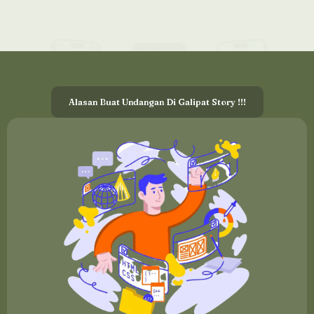
Alasan Buat Undangan Di Galipat Story !!!