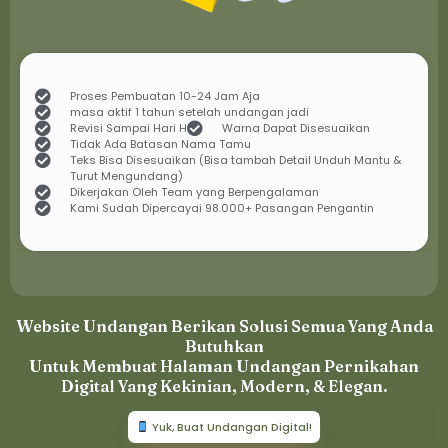
Proses Pembuatan 10-24 Jam Aja
masa aktif 1 tahun setelah undangan jadi
Revisi Sampai Hari H
Warna Dapat Disesuaikan
Tidak Ada Batasan Nama Tamu
Teks Bisa Disesuaikan (Bisa tambah Detail Unduh Mantu &
Turut Mengundang)
Dikerjakan Oleh Team yang Berpengalaman
Kami Sudah Dipercayai 98.000+ Pasangan Pengantin
Website Undangan Berikan Solusi Semua Yang Anda
Butuhkan
Untuk Membuat Halaman Undangan Pernikahan
Digital Yang Kekinian, Modern, & Elegan.
Yuk, Buat Undangan Digital!